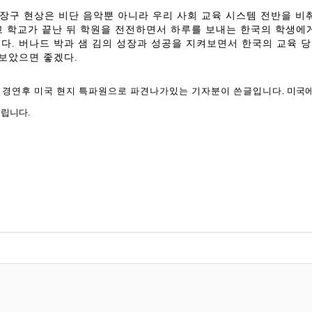
장구 현상은 비단 음악뿐 아니라 우리 사회 교육 시스템 전반을 비춰
 학교가 끝난 뒤 학원을 전전하면서 하루를 보내는 한국의 학생에
이다
.
버나드 박과 샘 김의 성장과 성공을 지켜보면서 한국의 교육 당
아보았으면 좋겠다
.
-팝 경연후 미국 현지 특파원으로 파견나가있는 기자분이 쓴글입니다.
미국에
립니다.