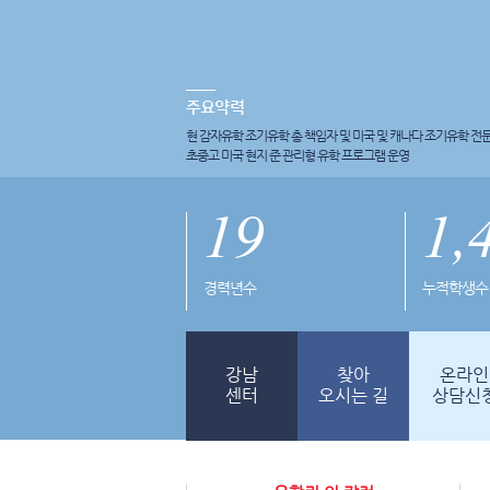
현 감자유학 조기유학 총 책임자 및 미국 및 캐나다 조기유학 전
초중고 미국 현지 준 관리형 유학 프로그램 운영
19
1,
경력년수
누적학생수
강남
찾아
온라인
센터
오시는 길
상담신