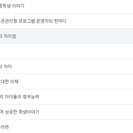
 중학생 이야기
 준관리형 프로그램 운영자의 한마디
의 차이점
의 차이
 대한 이해
리 아이들의 영작능력
에 성공한 학생이야기
하려면