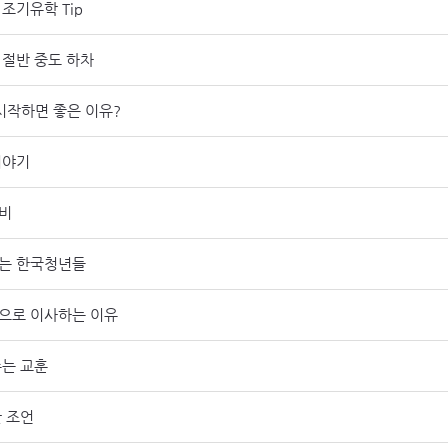
조기유학 Tip
 절반 중도 하차
시작하면 좋은 이유?
이야기
비
는 한국청년들
으로 이사하는 이유
주는 교훈
 조언