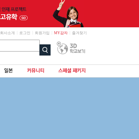
|
|
|
|
회사소개
로그인
회원가입
MY감자
즐겨찾기