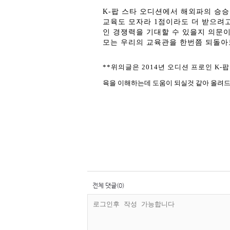
K-
팝 스타 오디션에서 해외파의 승승
교육도 모자라
1
점이라도 더 받으려고
인 경쟁력을 기대할 수 있을지 의문
모는 우리의 교육관을 한번쯤 되돌
**위의글은 2014년 오디션 프로인 K
육을 이해하는데 도움이 되실것 같아 올려드
전체 댓글(0)