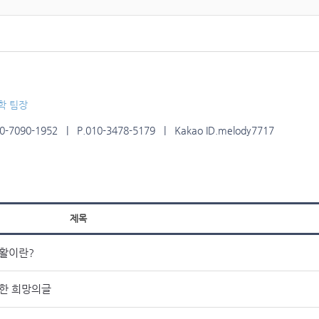
학 팀장
7090-1952 | P.010-3478-5179 | Kakao ID.melody7717
제목
활이란?
한 희망의글