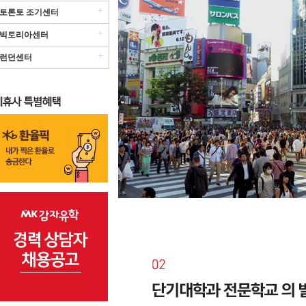
+
토론토 조기센터
+
빅토리아센터
+
런던센터