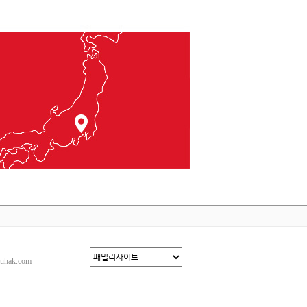
ak.com