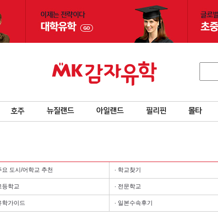
 주요 도시/어학교 추천
· 학교찾기
 고등학교
· 전문학교
 유학가이드
· 일본수속후기