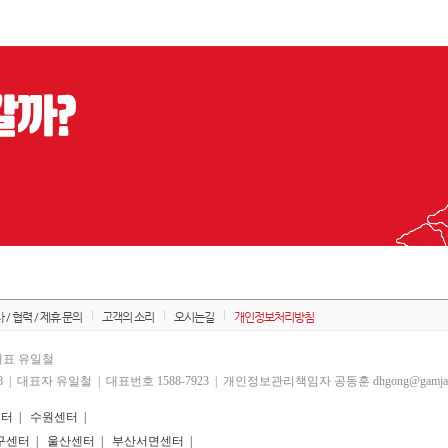
 / 협력 / 제휴 문의
고객의 소리
오시는길
개인정보처리방침
 대표 유일철
 | 대표자 유일철 | 대표번호 1588-7923 | 개인정보관리책임자 공동훈 dhgong@gamjauh
센터
|
수원센터
|
구센터
|
울산센터
|
부산서면센터
|