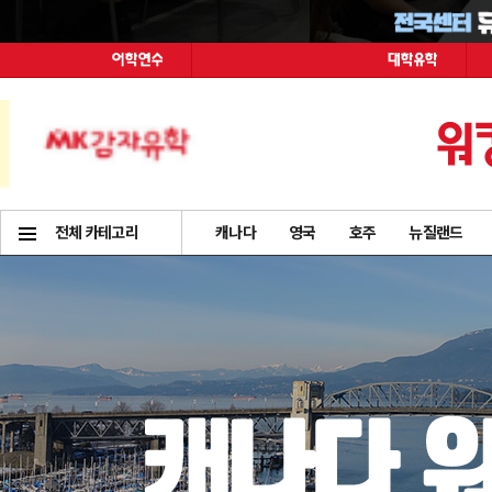
전체 카테고리
캐나다
영국
호주
뉴질랜드