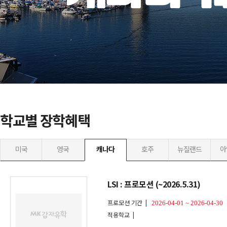
학교별 장학혜택
미국
영국
캐나다
호주
뉴질랜드
아
LSI : 프로모션 (~2026.5.31)
프로모션 기간 |
2026-04-01 ~ 2026-04-30
적용학교 |