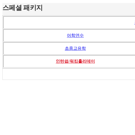
스페셜 패키지
어학연수
초중고유학
인턴쉽/워킹홀리데이