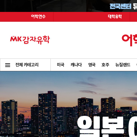
전체 카테고리
미국
캐나다
영국
호주
뉴질랜드