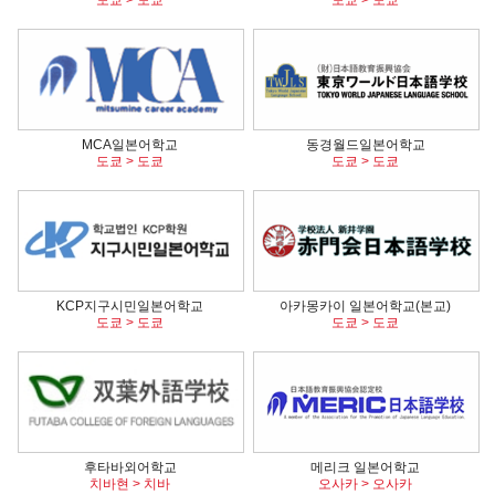
MCA일본어학교
동경월드일본어학교
도쿄 > 도쿄
도쿄 > 도쿄
KCP지구시민일본어학교
아카몽카이 일본어학교(본교)
도쿄 > 도쿄
도쿄 > 도쿄
후타바외어학교
메리크 일본어학교
치바현 > 치바
오사카 > 오사카