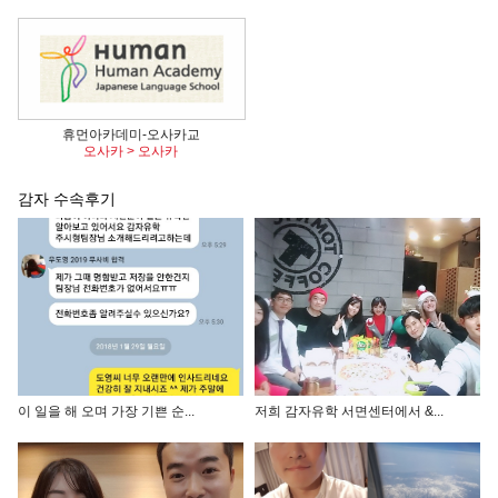
휴먼아카데미-오사카교
오사카 > 오사카
감자 수속후기
이 일을 해 오며 가장 기쁜 순...
저희 감자유학 서면센터에서 &...