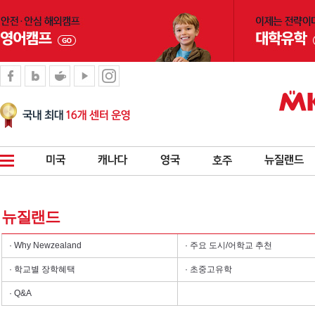
뉴질랜드
· Why Newzealand
· 주요 도시/어학교 추천
· 학교별 장학혜택
· 초중고유학
· Q&A