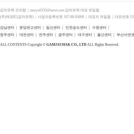
감자유학 건의함 | macyu6333@naver.com 감자유학 대표 유일철
(주)매경IC(감자유학) | 사업자등록번호 107-86-93008 | 대표자 유일철 | 대표번호 1588
강남센터
|
분당판교센터
|
일산센터
|
인천송도센터
|
수원센터
|
청주센터
|
대전센터
|
전주센터
|
광주센터
|
대구센터
|
울산센터
|
부산서면
ALL CONTENTS Copyright ©
GAMJAUHAK CO., LTD
ALL Rights Reserved.