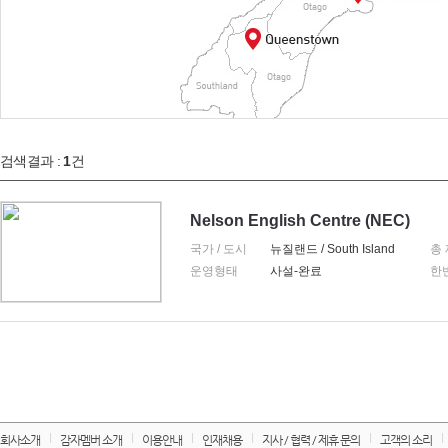
검색결과 :
1
건
Nelson English Centre (NEC)
국가 / 도시
뉴질랜드 / South Island
총
운영형태
사설-완료
한
회사소개
감자멤버 소개
이용안내
인재채용
지사 / 협력 / 제휴 문의
고객의 소리