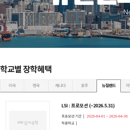
학교별 장학혜택
미국
영국
캐나다
호주
뉴질랜드
아
LSI : 프로모션 (~2026.5.31)
프로모션 기간 |
2026-04-01 ~ 2026-04-30
적용학교 |