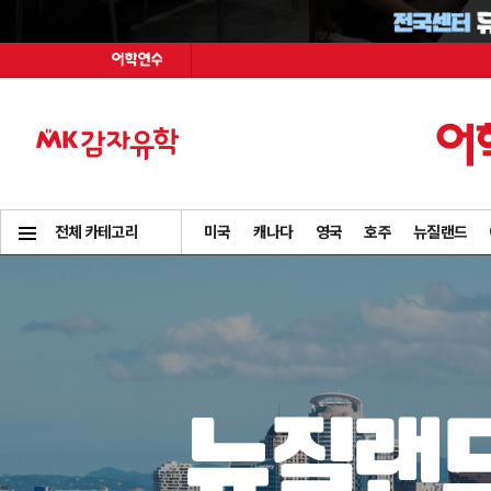
전체 카테고리
미국
캐나다
영국
호주
뉴질랜드