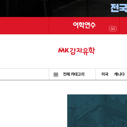
전체 카테고리
미국
캐나다