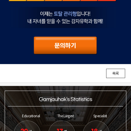
목록
Gamjauhak's Statistics
Educational
The Largest
Specialist