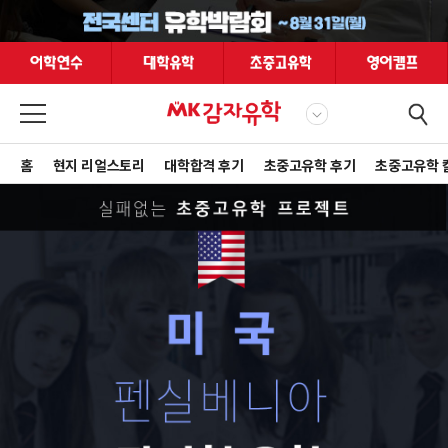
홈
현지 리얼스토리
대학합격 후기
초중고유학 후기
초중고유학 