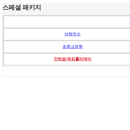
스페셜 패키지
어학연수
초중고유학
인턴쉽/워킹홀리데이