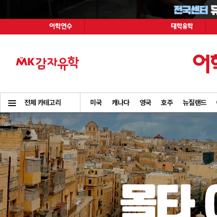
전체 카테고리
미국
캐나다
영국
호주
뉴질랜드