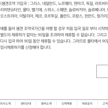
회사소개
센터안내
멤버소개
인재채용
제휴문의
고객