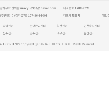
감자유학 건의함
macyu6333@naver.com
대표번호
1588-7923
(주)매경IC (감자유학)
107-86-93008
대표자
민준기
개인
강남센터
분당판교센터
일산센터
인천송도센터
전주센터
광주센터
대구센터
울산센터
ALL CONTENTS Copyright ⓒ GAMJAUHAK CO., LTD ALL Rights Reserved.