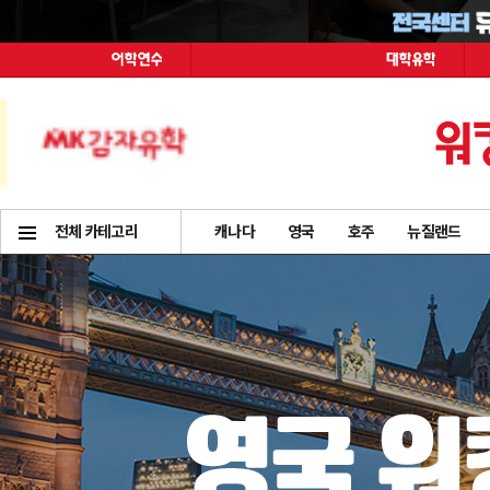
전체 카테고리
캐나다
영국
호주
뉴질랜드