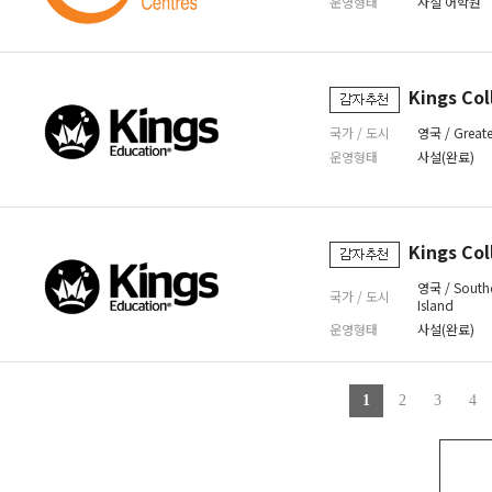
운영형태
사설 어학원
Kings Co
국가 / 도시
영국 / Great
운영형태
사설(완료)
Kings Co
영국 / South
국가 / 도시
Island
운영형태
사설(완료)
1
2
3
4