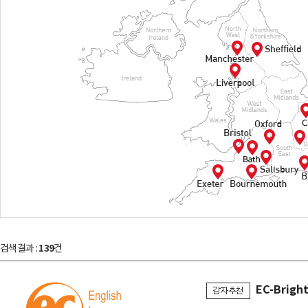
검색결과 :
139
건
EC-Brigh