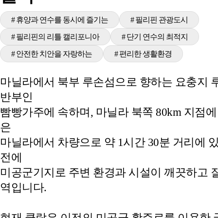
# 휴양과 연수를 동시에 즐기는
# 필리핀 관광도시
# 필리핀의 리틀 캘리포니아
# 단기 연수의 최적지
# 안전한 치안을 자랑하는
# 편리한 생활환경
마닐라에서 북부 루손섬으로 향하는 요충지 
반부인
빰빵가주에 속하며, 마닐라 북쪽 80km 지점에
은
마닐라에서 차량으로 약 1시간 30분 거리에 있
전에
미공군기지로 주변 환경과 시설이 깨끗하고 잘
역입니다.
현재 클락은 이전의 미공군 활주로를 이용한 