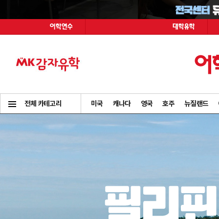
전체 카테고리
미국
캐나다
영국
호주
뉴질랜드