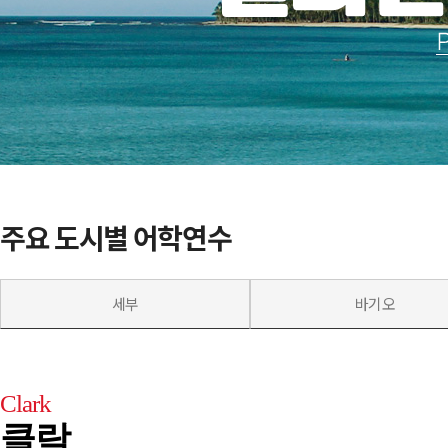
주요 도시별 어학연수
세부
바기오
Clark
클락