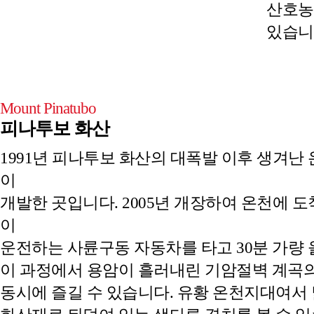
산호농
있습니
Mount Pinatubo
피나투보 화산
1991년 피나투보 화산의 대폭발 이후 생겨난
이
개발한 곳입니다. 2005년 개장하여 온천에 
이
운전하는 사륜구동 자동차를 타고 30분 가량 
이 과정에서 용암이 흘러내린 기암절벽 계곡
동시에 즐길 수 있습니다. 유황 온천지대여서