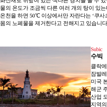
화산재로 뒤덮여 있는 색다른 경치를 볼 수 
물의 온도가 조금씩 다른 여러 개의 탕이 있는
온천을 하면 50℃ 이상에서만 자란다는 ‘쿠사
몸의 노폐물을 제거한다고 전해지고 있습니다
Subic
수빅
클락에
잠발레
미국 
해군 
산업 
지역의