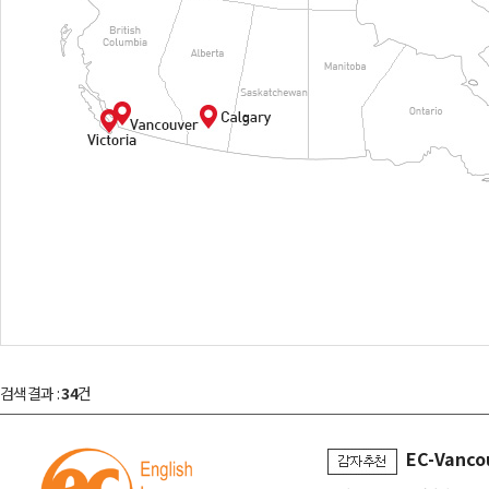
검색결과 :
34
건
EC-Vanco