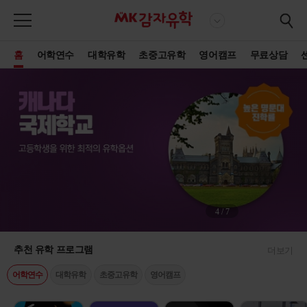
홈
어학연수
대학유학
초중고유학
영어캠프
무료상담
4
/
7
추천 유학 프로그램
더보기
어학연수
대학유학
초중고유학
영어캠프