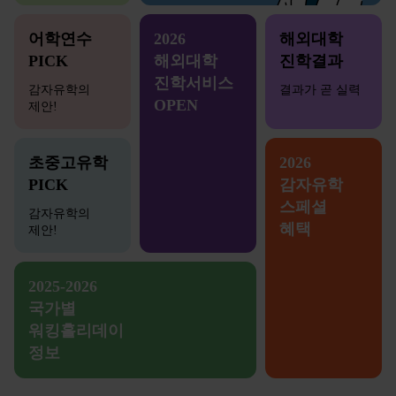
어학연수
2026
해외대학
PICK
해외대학
진학결과
진학서비스
감자유학의
결과가 곧 실력
OPEN
제안!
초중고유학
2026
PICK
감자유학
스페셜
감자유학의
혜택
제안!
2025-2026
국가별
워킹홀리데이
정보