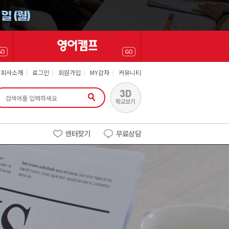
회사소개
|
로그인
|
회원가입
|
MY감자
|
커뮤니티
센터찾기
무료상담