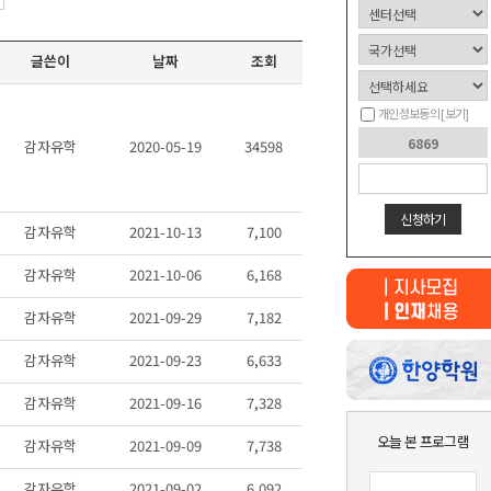
글쓴이
날짜
조회
개인정보동의
[보기]
감자유학
2020-05-19
34598
신청하기
감자유학
2021-10-13
7,100
감자유학
2021-10-06
6,168
감자유학
2021-09-29
7,182
감자유학
2021-09-23
6,633
최근 본
감자유학
2021-09-16
7,328
상품이 없습니다.
오늘 본 프로그램
감자유학
2021-09-09
7,738
감자유학
2021-09-02
6,092