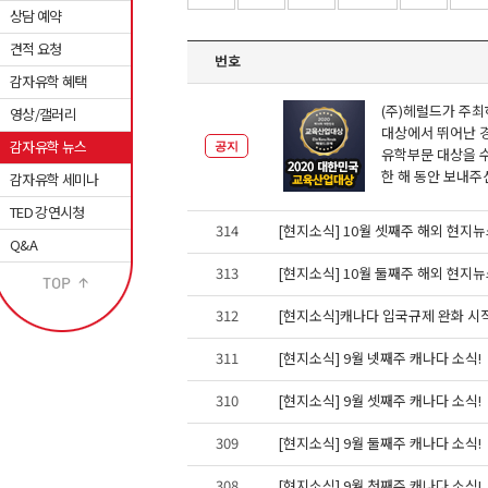
상담 예약
견적 요청
번호
감자유학 혜택
(주)헤럴드가 주최
영상/갤러리
대상에서 뛰어난 
감자유학 뉴스
공지
유학부문 대상을 
한 해 동안 보내주
감자유학 세미나
TED 강연시청
314
[현지소식] 10월 셋째주 해외 현지
Q&A
313
[현지소식] 10월 둘째주 해외 현지
312
[현지소식]캐나다 입국규제 완화 시
311
[현지소식] 9월 넷째주 캐나다 소식!
310
[현지소식] 9월 셋째주 캐나다 소식!
309
[현지소식] 9월 둘째주 캐나다 소식!
308
[현지소식] 9월 첫째주 캐나다 소식!