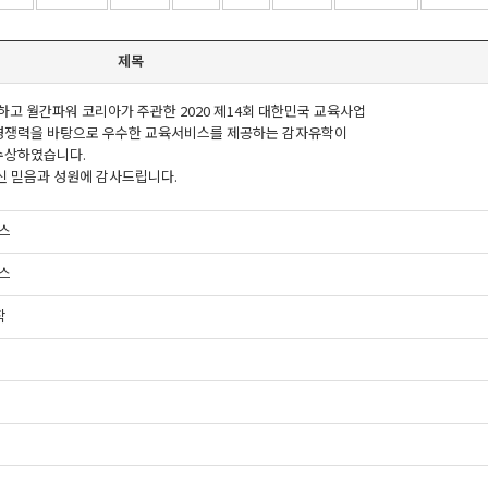
제목
하고 월간파워 코리아가 주관한 2020 제14회 대한민국 교육사업
경쟁력을 바탕으로 우수한 교육서비스를 제공하는 감자유학이
수상하였습니다.
신 믿음과 성원에 감사드립니다.
뉴스
뉴스
작