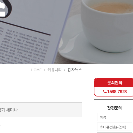
HOME
커뮤니티
감자뉴스
문의전화
1588-7923
간편문의
정기 세미나