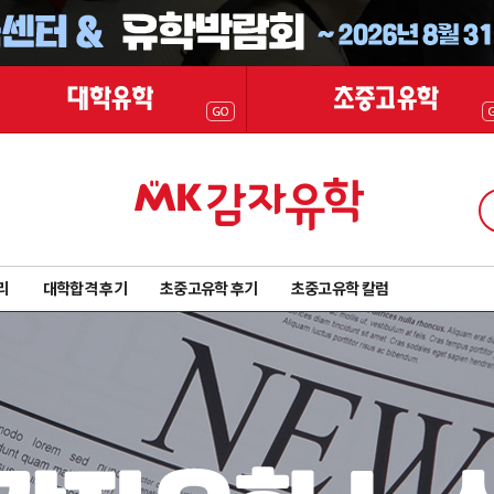
리
대학합격 후기
초중고유학 후기
초중고유학 칼럼