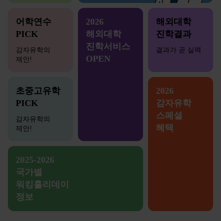
어학연수
2026
해외대학
PICK
해외대학
진학결과
진학서비스
감자유학의
결과가 곧 실력
OPEN
제안!
초중고유학
2026
PICK
감자유학
스페셜
감자유학의
혜택
제안!
2025-2026
국가별
워킹홀리데이
정보