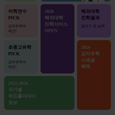
어학연수
2026
해외대학
PICK
해외대학
진학결과
진학서비스
감자유학의
결과가 곧 실력
OPEN
제안!
초중고유학
2026
PICK
감자유학
스페셜
감자유학의
혜택
제안!
2025-2026
국가별
워킹홀리데이
정보