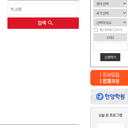
개인정보동의
[보기]
신청하기
최근 본
상품이 없습니다.
오늘 본 프로그램