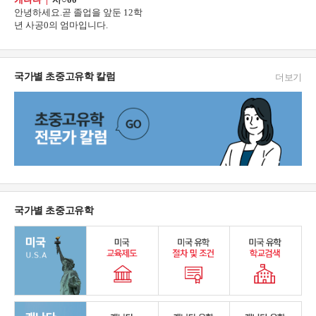
안녕하세요.곧 졸업을 앞둔 12학
년 사공0의 엄마입니다.
국가별 초중고유학 칼럼
더보기
국가별 초중고유학