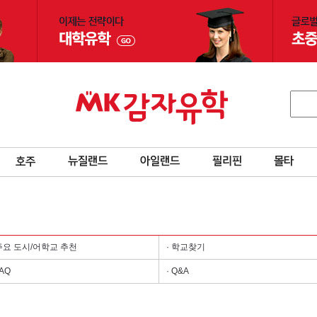
 주요 도시/어학교 추천
· 학교찾기
FAQ
· Q&A