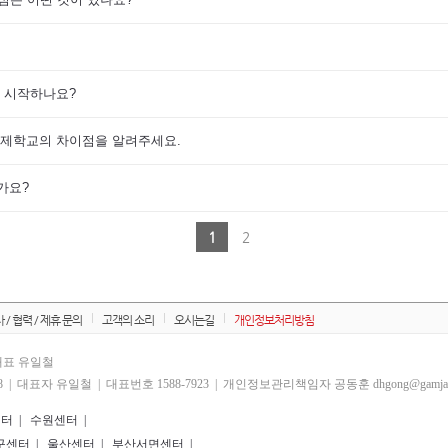
 시작하나요?
제학교의 차이점을 알려주세요.
가요?
1
2
 / 협력 / 제휴 문의
고객의 소리
오시는길
개인정보처리방침
 대표 유일철
 | 대표자 유일철 | 대표번호 1588-7923 | 개인정보관리책임자 공동훈 dhgong@gamjauh
센터
|
수원센터
|
구센터
|
울산센터
|
부산서면센터
|