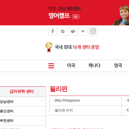
필리핀
감자유학 센터
· Why Philippines
·
+
강남센터
+
· 필리핀 비자
· 
용인센터
+
부천센터