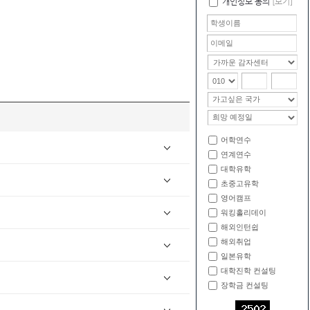
개인정보 동의
[보기]
어학연수
연계연수
대학유학
초중고유학
영어캠프
워킹홀리데이
해외인턴쉽
해외취업
일본유학
대학진학 컨설팅
장학금 컨설팅