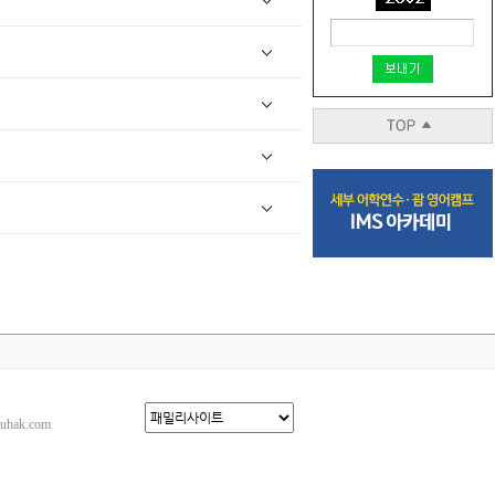
ak.com