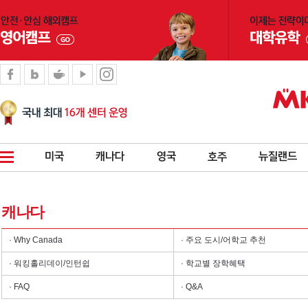
캐나다
· Why Canada
· 주요 도시/어학교 추천
· 워킹홀리데이/인턴쉽
· 학교별 장학혜택
· FAQ
· Q&A