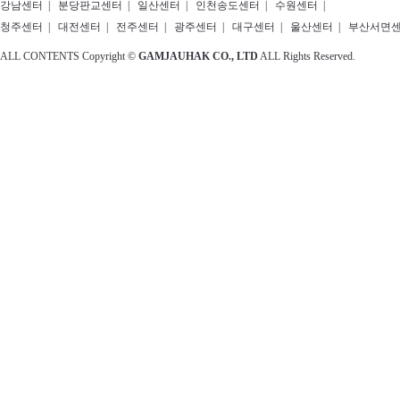
강남센터
|
분당판교센터
|
일산센터
|
인천송도센터
|
수원센터
|
청주센터
|
대전센터
|
전주센터
|
광주센터
|
대구센터
|
울산센터
|
부산서면
ALL CONTENTS Copyright ©
GAMJAUHAK CO., LTD
ALL Rights Reserved.