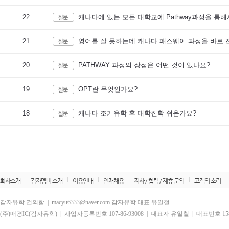
22
캐나다에 있는 모든 대학교에 Pathway과정을 통해
21
영어를 잘 못하는데 캐나다 패스웨이 과정을 바로 
20
PATHWAY 과정의 장점은 어떤 것이 있나요?
19
OPT란 무엇인가요?
18
캐나다 조기유학 후 대학진학 쉬운가요?
회사소개
감자멤버 소개
이용안내
인재채용
지사 / 협력 / 제휴 문의
고객의 소리
감자유학 건의함 | macyu6333@naver.com 감자유학 대표 유일철
(주)매경IC(감자유학) | 사업자등록번호 107-86-93008 | 대표자 유일철 | 대표번호 1588