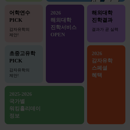
어학연수
2026
해외대학
PICK
해외대학
진학결과
진학서비스
감자유학의
결과가 곧 실력
OPEN
제안!
초중고유학
2026
PICK
감자유학
스페셜
감자유학의
혜택
제안!
2025-2026
국가별
워킹홀리데이
정보