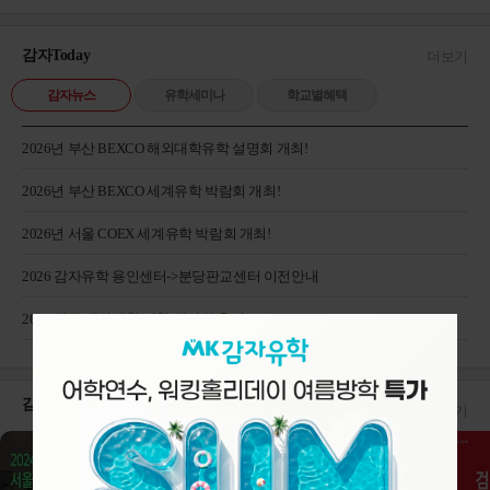
감자Today
더보기
감자뉴스
유학세미나
학교별혜택
2026년 부산 BEXCO 해외대학유학 설명회 개최!
2026년 부산 BEXCO 세계유학 박람회 개최!
2026년 서울 COEX 세계유학 박람회 개최!
2026 감자유학 용인센터->분당판교센터 이전안내
2026 대구 해외대학 진학 설명회 후기
감자Tube!
더보기