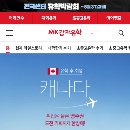
홈
현지 리얼스토리
대학합격 후기
초중고유학 후기
초중고유학 