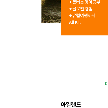
+ 돈버는 영어공부
+ 글로벌 경험
+ 유럽여행까지
All Kill
아
아일랜드