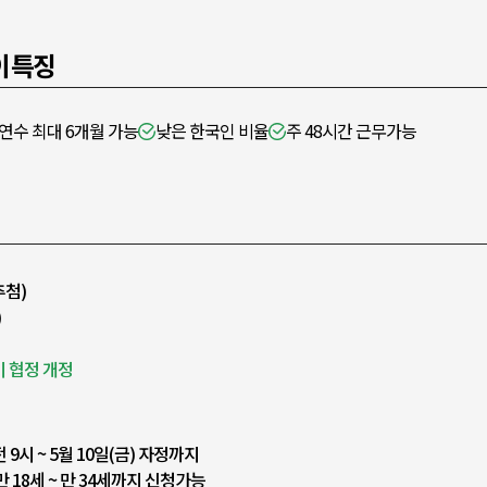
 특징
연수 최대 6개월 가능
낮은 한국인 비율
주 48시간 근무가능
추첨)
)
이 협정 개정
전 9시 ~ 5월 10일(금) 자정까지
 만 18세 ~ 만 34세까지 신청가능