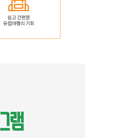
쉽고 간편한
유럽여행의 기회
로그램