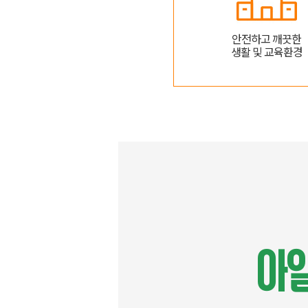
안전하고 깨끗한
생활 및 교육환경
아일