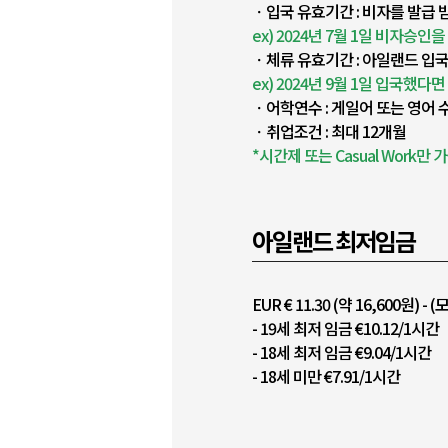
ㆍ입국 유효기간 : 비자를 발급 
ex) 2024년 7월 1일 비자승인
ㆍ체류 유효기간 : 아일랜드 입국
ex) 2024년 9월 1일 입국했다
ㆍ어학연수 : 게일어 또는 영어
ㆍ취업조건 : 최대 12개월
*시간제 또는 Casual Work만 
아일랜드 최저임금
EUR € 11.30 (약 16,600원)
- 19세 최저 임금 €10.12/1시간
- 18세 최저 임금 €9.04/1시간
- 18세 미만 €7.91/1시간