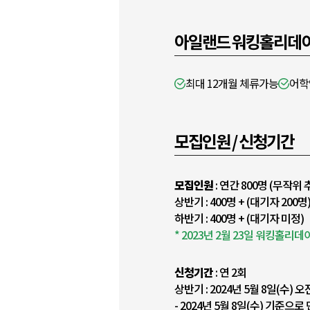
아일랜드 워킹홀리데이
최대 12개월 체류가능
어학
모집인원 / 신청기간
모집인원
: 연간 800명 (무작위 
상반기 : 400명 + (대기자 200명
하반기 : 400명 + (대기자 미정)
* 2023년 2월 23일 워킹홀리데
신청기간
: 연 2회
상반기 : 2024년 5월 8일(수) 오
- 2024년 5월 8일(수) 기준으로