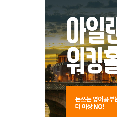
아일
워킹
돈쓰는 영어공부
더 이상 NO!