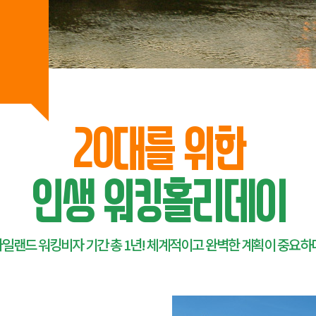
20대를 위한
인생 워킹홀리데이
일랜드 워킹비자 기간 총 1년! 체계적이고 완벽한 계획이 중요하