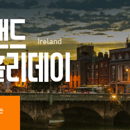
랜드
Ireland
홀리데이
는