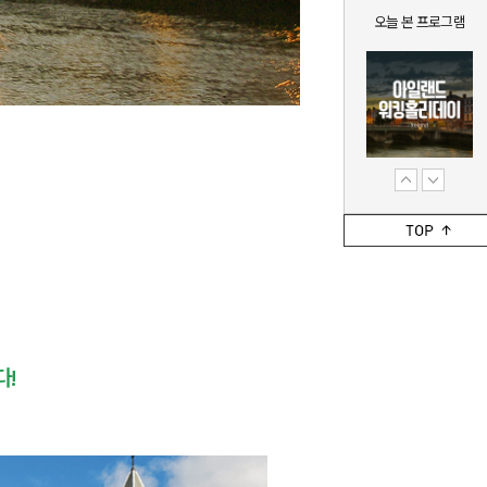
오늘 본 프로그램
다!