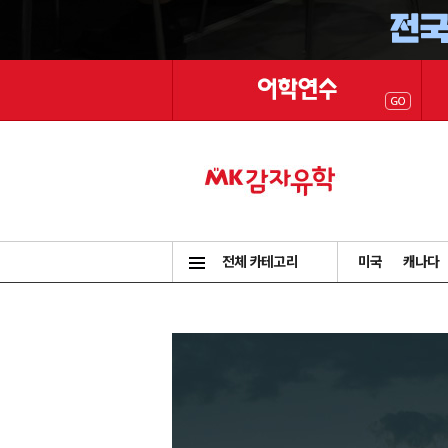
전체 카테고리
미국
캐나다