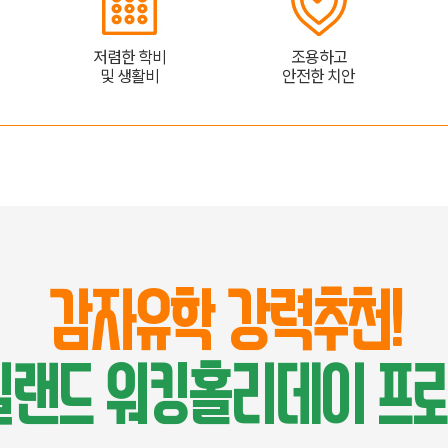
저렴한 학비
조용하고
및 생활비
안전한 치안
감자유학 강력추천!
랜드 워킹홀리데이 프