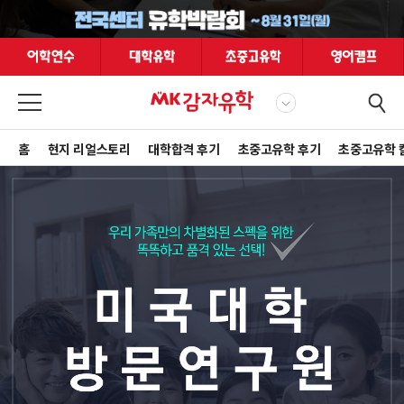
홈
현지 리얼스토리
대학합격 후기
초중고유학 후기
초중고유학 