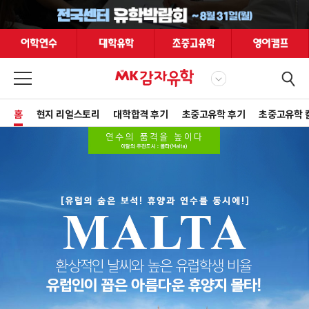
홈
현지 리얼스토리
대학합격 후기
초중고유학 후기
초중고유학 