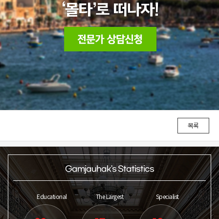
목록
Gamjauhak's Statistics
Educational
The Largest
Specialist