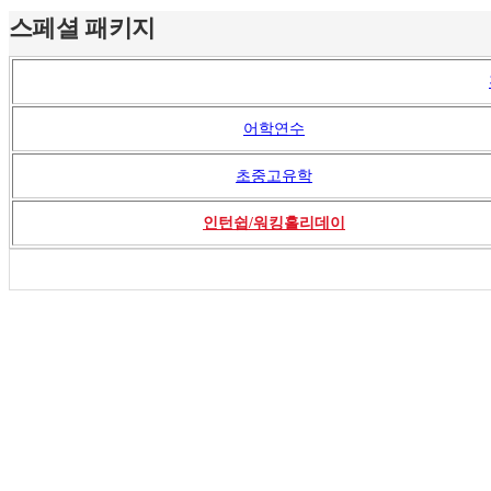
스페셜 패키지
어학연수
초중고유학
인턴쉽/워킹홀리데이