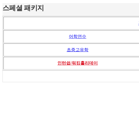
스페셜 패키지
어학연수
초중고유학
인턴쉽/워킹홀리데이