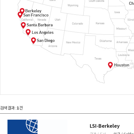
검색결과 :
1
건
LSI-Berkeley
국가 / 도시
미국 / Califo