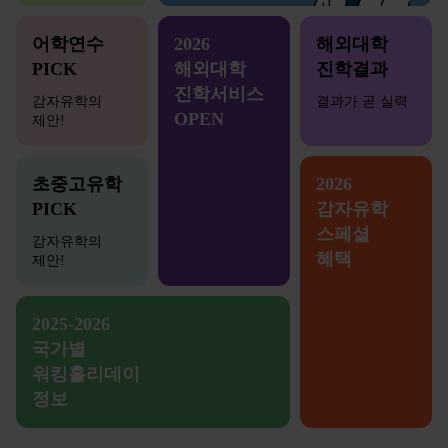
어학연수
2026
해외대학
PICK
해외대학
진학결과
진학서비스
감자유학의
결과가 곧 실력
OPEN
제안!
초중고유학
2026
PICK
감자유학
스페셜
감자유학의
혜택
제안!
2025-2026
국가별
워킹홀리데이
정보