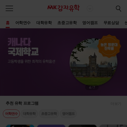
홈
어학연수
대학유학
초중고유학
영어캠프
무료상담
4
/
7
추천 유학 프로그램
더보기
어학연수
대학유학
초중고유학
영어캠프