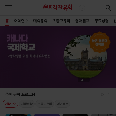
홈
어학연수
대학유학
초중고유학
영어캠프
무료상담
4
/
7
추천 유학 프로그램
더보기
어학연수
대학유학
초중고유학
영어캠프