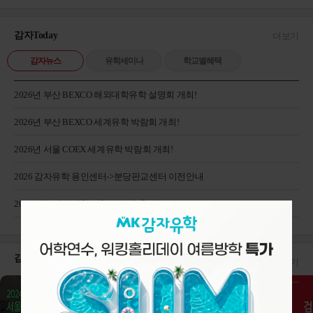
감자Today
더보기
감자뉴스
유학세미나
학교별혜택
2026년 부산 BEXCO 해외대학유학 설명회 개최!
2026년 부산 BEXCO 세계유학 박람회 개최!
2026년 서울 COEX 세계유학 박람회 개최!
2026 감자유학 용인센터->분당판교센터 이전안내
2026 대구 해외대학 진학 설명회 후기
감자Tube!
더보기