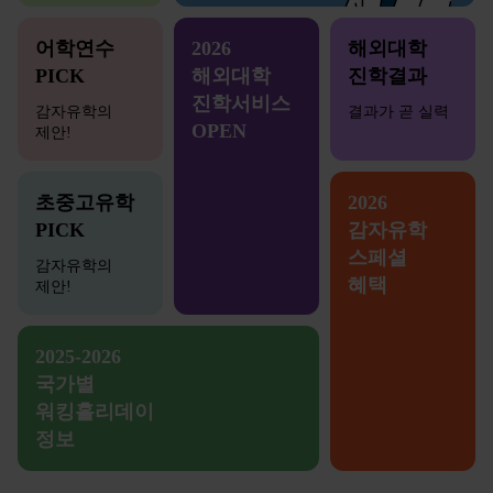
어학연수
2026
해외대학
PICK
해외대학
진학결과
진학서비스
감자유학의
결과가 곧 실력
OPEN
제안!
초중고유학
2026
PICK
감자유학
스페셜
감자유학의
혜택
제안!
2025-2026
국가별
워킹홀리데이
정보