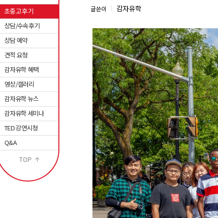
감자유학
글쓴이
초중고 후기
상담/수속후기
상담 예약
견적 요청
감자유학 혜택
영상/갤러리
감자유학 뉴스
감자유학 세미나
TED 강연시청
Q&A