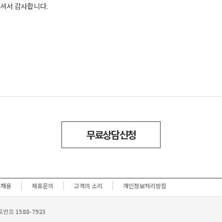
셔서
감사합니다
.
무료상담신청
재채용
제휴문의
고객의 소리
개인정보처리방침
표번호
1588-7923