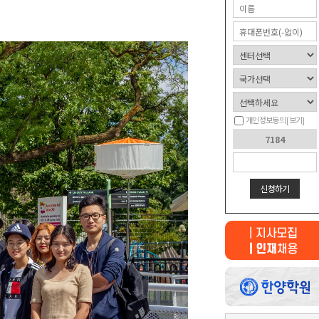
개인정보동의
[보기]
신청하기
최근 본
상품이 없습니다.