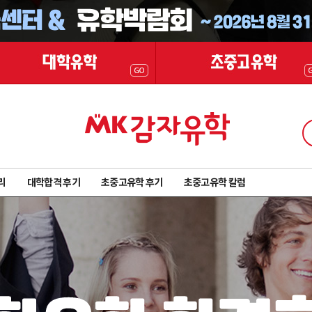
리
대학합격 후기
초중고유학 후기
초중고유학 칼럼