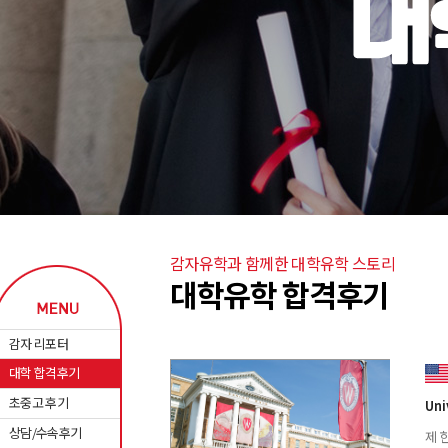
감자유학과 함께한 대학유학 스토리
대학유학 합격후기
감자 리포터
대학 합격후기
초중고 후기
Uni
상담/수속후기
제 