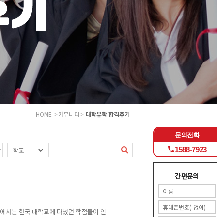
HOME
커뮤니티
대학유학 합격후기
문의전화
1588-7923
간편문의
중에서는 한국 대학교에 다녔던 학점들이 인