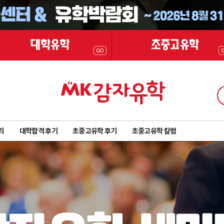
리
대학합격 후기
초중고유학 후기
초중고유학 칼럼