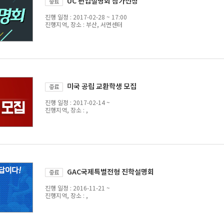
UC 편입설명회 참가신청
진행 일정 : 2017-02-28 ~ 17:00
진행지역, 장소 : 부산, 서면센터
미국 공립 교환학생 모집
진행 일정 : 2017-02-14 ~
진행지역, 장소 : ,
GAC국제특별전형 진학설명회
진행 일정 : 2016-11-21 ~
진행지역, 장소 : ,