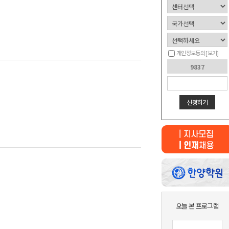
개인정보동의
[보기]
신청하기
최근 본
상품이 없습니다.
오늘 본 프로그램