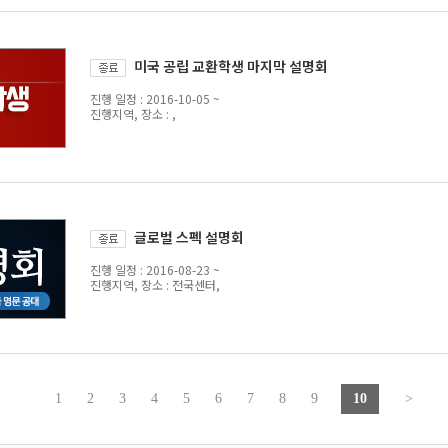
미국 공립 교환학생 마지막 설명회
진행 일정 : 2016-10-05 ~
진행지역, 장소 : ,
글로벌 스펙 설명회
진행 일정 : 2016-08-23 ~
진행지역, 장소 : 전국센터,
1
2
3
4
5
6
7
8
9
10
>