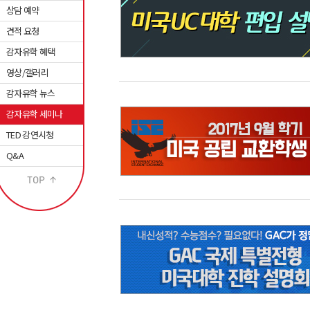
상담 예약
견적 요청
감자유학 혜택
영상/갤러리
감자유학 뉴스
감자유학 세미나
TED 강연시청
Q&A