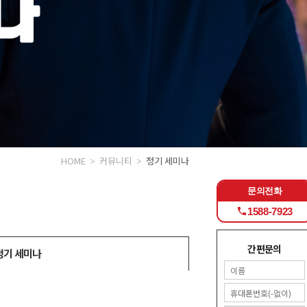
HOME
커뮤니티
정기 세미나
문의전화
1588-7923
간편문의
정기 세미나