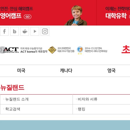
뉴질랜드
· 뉴질랜드 소개
· 비자와 서류
· 학교검색
· 랭킹