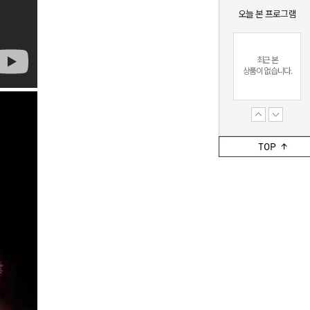
오늘 본 프로그램
최근 본
상품이 없습니다.
최근 본
상품이 없습니다.