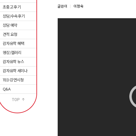
글쓴이
이정숙
초중고 후기
상담/수속후기
상담 예약
견적 요청
감자유학 혜택
영상/갤러리
감자유학 뉴스
감자유학 세미나
TED 강연시청
Q&A