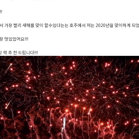
!
서 가장 빨리 새해를 맞이 할수있다는는 호주에서 저는 2020년을 맞이하게 되
장 멋있었어요!!!
력 추 천 드립니다!!!