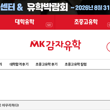
리
대학합격 후기
초중고유학 후기
초중고유학 칼럼
로 마무리하다!