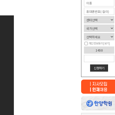
개인정보동의
[보기]
신청하기
최근 본
상품이 없습니다.