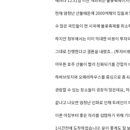
해마다 12.31일 이면 개최되는 불꽃축제이지만
현재 엄청난 산불때문에 2000여채의 집들과
수 많은 국민들이 현 시국에 불꽃축제를 취소
하지만 정부에서는 이미 막대한 비용이 투자
그대로 진행한다고 결론을 내렸죠... (투자비용이 
아무튼 호주 산불이 빨리 진화되기를 간절히 
하버브릿지와 오페라하우스를 중심으로 총 4
관람할 수 있는 장소들이 굉장히 많은데요, 
끝나고 나오면 엄청난 인파로 인해 트레인이
이른 아침부터 좋은 자리를 섭렵하기 위해 
1시간전에 도착하였습니다. 운이 좋게도 잘 