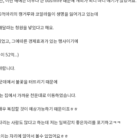
, 이번 해에는 너무나 큰 bushfire 때문에 개최가 되니 마니 얘기가 많았어요.
 5억마리의 캥거루와 코알라들이 생명을 잃어가고 있는데
해달라는 청원을 넣었다고 해요.
되었고, 그에따른 경제효과가 있는 행사이기에
52억...)
바랍니다.
군데에서 불꽃을 터뜨리기 때문에
저는 집에서 가까운 천문대로 이동하였습니다.
 매우 복잡할 것이 예상가능하기 때문이죠ㅎㅎ
기다리는 사람도 많다고 하는데 저는 일찌감치 좋은자리를 포기하고ㅋㅋ
보이는 자리에 앉아서 볼수 있었어요ㅎㅎ