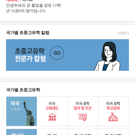
안녕하세요.곧 졸업을 앞둔 12학
년 사공0의 엄마입니다.
국가별 초중고유학 칼럼
더보기
국가별 초중고유학