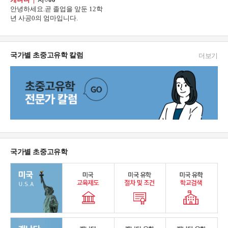
안녕하세요.곧 졸업을 앞둔 12학
년 사공0의 엄마입니다.
국가별 초중고유학 칼럼
더보기
국가별 초중고유학